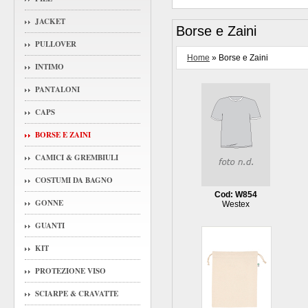
JACKET
Borse e Zaini
PULLOVER
Home
» Borse e Zaini
INTIMO
PANTALONI
CAPS
BORSE E ZAINI
CAMICI & GREMBIULI
COSTUMI DA BAGNO
Cod: W854
GONNE
Westex
GUANTI
KIT
PROTEZIONE VISO
SCIARPE & CRAVATTE