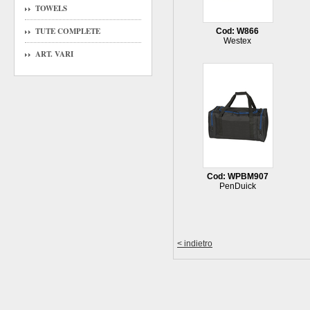
TOWELS
TUTE COMPLETE
Cod: W866
Westex
ART. VARI
Cod: WPBM907
PenDuick
< indietro