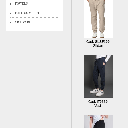
TOWELS
TUTE COMPLETE
ART. VARI
Cod: GLSF100
Gildan
Cod: IT0330
Vesti