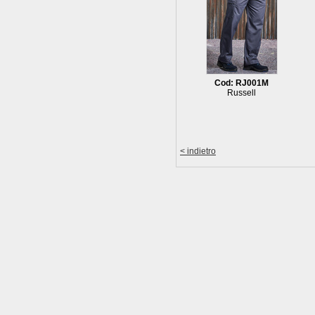
Cod: RJ001M
Russell
< indietro