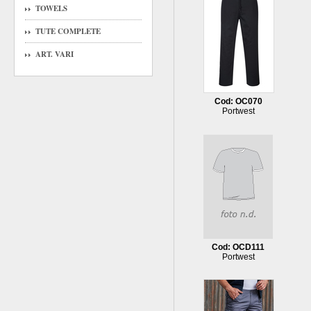
TOWELS
TUTE COMPLETE
ART. VARI
Cod: OC070
Portwest
Cod: OCD111
Portwest