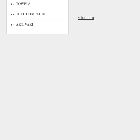
TOWELS
TUTE COMPLETE
< indietro
ART. VARI