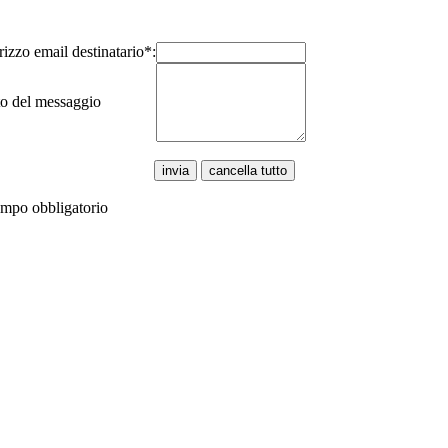
rizzo email destinatario*:
to del messaggio
ampo obbligatorio